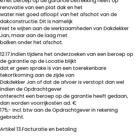
e.het beroep op de garantie betrekking heeft op
renovatie van een plat dak en het
water niet goed afloopt van het afschot van de
dakconstructie. Dit is namelijk
niet te wijten aan de werkzaamheden van Dakdekker
Jan, maar aan de laag met
balken onder het afschot.
12.17.Indien tijdens het onderzoeken van een beroep op
de garantie op de Locatie blijkt
dat er geen sprake is van een toerekenbare
tekortkoming aan de zijde van
Dakdekker Jan of dat de afvoer is verstopt dan wel
indien de Opdrachtgever
onterecht een beroep op de garantie heeft gedaan,
dan worden voorrijkosten ad. €
175,- incl. btw aan de Opdrachtgever in rekening
gebracht.
Artikel 13.Facturatie en betaling