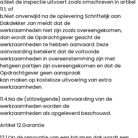
a.Niet de inspectie uitvoert zoals omschreven in artikel
11.1; of
b.Niet onverwijld na de oplevering Schriftelijk aan
Dakdekker Jan meldt dat de
werkzaamheden niet zijn zoals overeengekomen,
dan wordt de Opdrachtgever geacht de
werkzaamheden te hebben aanvaard. Deze
aanvaarding betekent dat de voltooide
werkzaamheden in overeenstemming zijn met
hetgeen partijen zijn overeengekomen en dat de
Opdrachtgever geen aanspraak
kan maken op kosteloze uitvoering van extra
werkzaamheden.
11.4.Na de (stilzwijgende) aanvaarding van de
werkzaamheden worden de
werkzaamheden als opgeleverd beschouwd.
Artikel 12.Garantie
12.1.Op de renovatie van een bitumen dak wordt een