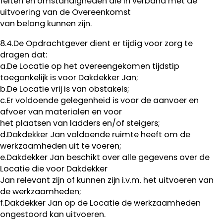
feiten en omstandigheden die in verband met de
uitvoering van de Overeenkomst
van belang kunnen zijn.
8.4.De Opdrachtgever dient er tijdig voor zorg te
dragen dat:
a.De Locatie op het overeengekomen tijdstip
toegankelijk is voor Dakdekker Jan;
b.De Locatie vrij is van obstakels;
c.Er voldoende gelegenheid is voor de aanvoer en
afvoer van materialen en voor
het plaatsen van ladders en/of steigers;
d.Dakdekker Jan voldoende ruimte heeft om de
werkzaamheden uit te voeren;
e.Dakdekker Jan beschikt over alle gegevens over de
Locatie die voor Dakdekker
Jan relevant zijn of kunnen zijn i.v.m. het uitvoeren van
de werkzaamheden;
f.Dakdekker Jan op de Locatie de werkzaamheden
ongestoord kan uitvoeren.