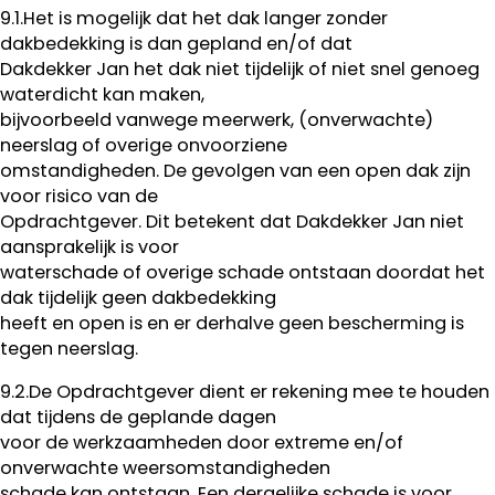
9.1.Het is mogelijk dat het dak langer zonder
dakbedekking is dan gepland en/of dat
Dakdekker Jan het dak niet tijdelijk of niet snel genoeg
waterdicht kan maken,
bijvoorbeeld vanwege meerwerk, (onverwachte)
neerslag of overige onvoorziene
omstandigheden. De gevolgen van een open dak zijn
voor risico van de
Opdrachtgever. Dit betekent dat Dakdekker Jan niet
aansprakelijk is voor
waterschade of overige schade ontstaan doordat het
dak tijdelijk geen dakbedekking
heeft en open is en er derhalve geen bescherming is
tegen neerslag.
9.2.De Opdrachtgever dient er rekening mee te houden
dat tijdens de geplande dagen
voor de werkzaamheden door extreme en/of
onverwachte weersomstandigheden
schade kan ontstaan. Een dergelijke schade is voor