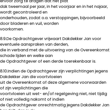
ervoor zorg te dragen dat het plat
dak tweemaal per jaar, in het voorjaar en in het najaar,
wordt gecontroleerd en
onderhouden, zodat o.a. verstoppingen, bijvoorbeeld
door bladeren en vuil, worden
voorkomen.
8.9.De Opdrachtgever vrijwaart Dakdekker Jan voor
eventuele aanspraken van derden,
die in verband met de uitvoering van de Overeenkomst
schade lijden en welke aan
de Opdrachtgever of een derde toerekenbaar is.
8.10.Indien de Opdrachtgever zijn verplichtingen jegens
Dakdekker Jan die voortvloeien
uit de Overeenkomst of deze algemene voorwaarden
of zijn verplichtingen die
voortvloeien uit wet- en/of regelgeving niet, niet tijdig
of niet volledig nakomt of indien
de Opdrachtgever onrechtmatig jegens Dakdekker Jan