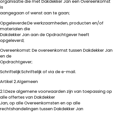
organisatie die met Dakdekker Jan een Overeenkomst
is
aangegaan of wenst aan te gaan;
Opgeleverde:De werkzaamheden, producten en/of
materialen die
Dakdekker Jan aan de Opdrachtgever heeft
opgeleverd;
Overeenkomst: De overeenkomst tussen Dakdekker Jan
en de
Opdrachtgever;
Schriftelijk:Schriftelijk of via de e-mail.
Artikel 2.Algemeen
2.1.Deze algemene voorwaarden zijn van toepassing op
alle offertes van Dakdekker
Jan, op alle Overeenkomsten en op alle
rechtshandelingen tussen Dakdekker Jan